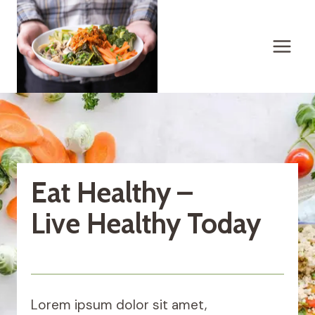
Skip
to
content
Eat Healthy –
Live Healthy Today
Lorem ipsum dolor sit amet,