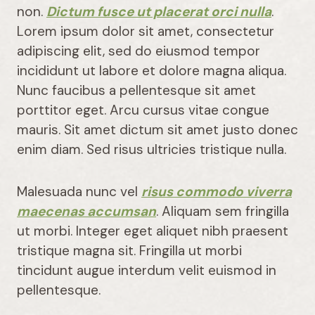
non.
Dictum fusce ut placerat orci nulla
.
Lorem ipsum dolor sit amet, consectetur
adipiscing elit, sed do eiusmod tempor
incididunt ut labore et dolore magna aliqua.
Nunc faucibus a pellentesque sit amet
porttitor eget. Arcu cursus vitae congue
mauris. Sit amet dictum sit amet justo donec
enim diam. Sed risus ultricies tristique nulla.
Malesuada nunc vel
risus commodo viverra
maecenas accumsan
. Aliquam sem fringilla
ut morbi. Integer eget aliquet nibh praesent
tristique magna sit. Fringilla ut morbi
tincidunt augue interdum velit euismod in
pellentesque.