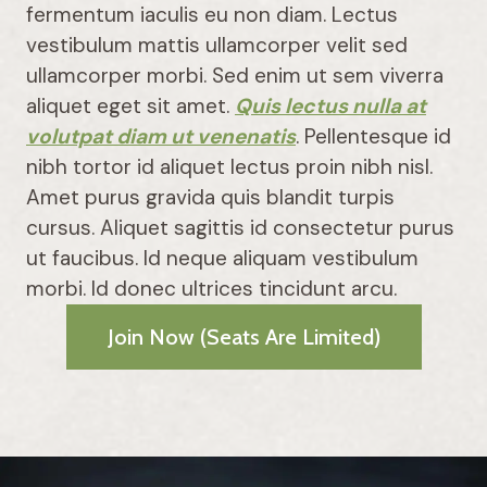
fermentum iaculis eu non diam. Lectus
vestibulum mattis ullamcorper velit sed
ullamcorper morbi. Sed enim ut sem viverra
aliquet eget sit amet.
Quis lectus nulla at
volutpat diam ut venenatis
. Pellentesque id
nibh tortor id aliquet lectus proin nibh nisl.
Amet purus gravida quis blandit turpis
cursus. Aliquet sagittis id consectetur purus
ut faucibus. Id neque aliquam vestibulum
morbi. Id donec ultrices tincidunt arcu.
Join Now (Seats Are Limited)