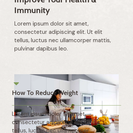
Immunity
Lorem ipsum dolor sit amet,
consectetur adipiscing elit. Ut elit
tellus, luctus nec ullamcorper mattis,
pulvinar dapibus leo.
How To Reduce Weight
Lorem ipsum dolor sit amet,
consectetur adipiscing elit. Ut elit
tellus, luctus nec ullamcorper