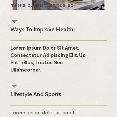
mattis, pulvinar dapibus leo.
Ways To Improve Health
Lorem Ipsum Dolor Sit Amet,
Consectetur Adipiscing Elit. Ut
Elit Tellus, Luctus Nec
Ullamcorper.
Lifestyle And Sports
Lorem ipsum dolor sit amet,