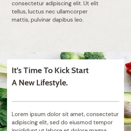
consectetur adipiscing elit. Ut elit
tellus, luctus nec ullamcorper
mattis, pulvinar dapibus leo.
It’s Time To Kick Start
A New Lifestyle.
Lorem ipsum dolor sit amet, consectetur
adipiscing elit, sed do eiusmod tempor
incididunt ut labore et dolore magna