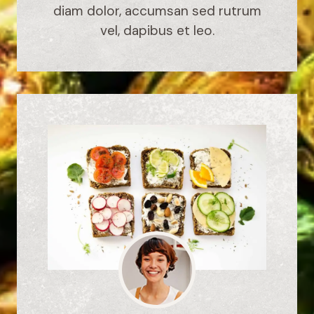
diam dolor, accumsan sed rutrum
vel, dapibus et leo.