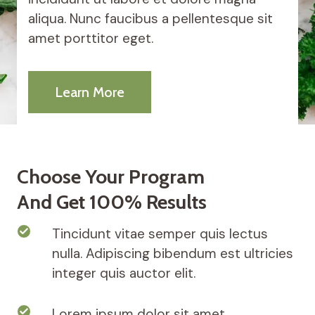
aliqua. Nunc faucibus a pellentesque sit
amet porttitor eget.
Learn More
Choose Your Program
And Get 100% Results
Tincidunt vitae semper quis lectus
nulla. Adipiscing bibendum est ultricies
integer quis auctor elit.
Lorem ipsum dolor sit amet,