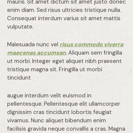
mauris. Sit amet dictum sit amet justo donec
enim diam. Sed risus ultricies tristique nulla.
Consequat interdum varius sit amet mattis
vulputate.
Malesuada nunc vel
risus commodo viverra
maecenas accumsan
. Aliquam sem fringilla
ut morbi. Integer eget aliquet nibh praesent
tristique magna sit. Fringilla ut morbi
tincidunt
augue interdum velit euismod in
pellentesque. Pellentesque elit ullamcorper
dignissim cras tincidunt lobortis feugiat
vivamus. Nunc aliquet bibendum enim
facilisis gravida neque convallis a cras. Magna