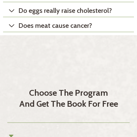
Do eggs really raise cholesterol?
Does meat cause cancer?
Choose The Program
And Get The Book For Free