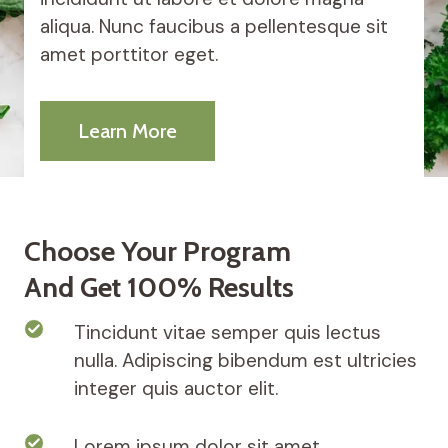
aliqua. Nunc faucibus a pellentesque sit
amet porttitor eget.
Learn More
Choose Your Program
And Get 100% Results
Tincidunt vitae semper quis lectus
nulla. Adipiscing bibendum est ultricies
integer quis auctor elit.
Lorem ipsum dolor sit amet,