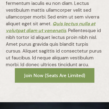
fermentum iaculis eu non diam. Lectus
vestibulum mattis ullamcorper velit sed
ullamcorper morbi. Sed enim ut sem viverra
aliquet eget sit amet.
Quis lectus nulla at
volutpat diam ut venenatis
. Pellentesque id
nibh tortor id aliquet lectus proin nibh nisl.
Amet purus gravida quis blandit turpis
cursus. Aliquet sagittis id consectetur purus
ut faucibus. Id neque aliquam vestibulum
morbi. Id donec ultrices tincidunt arcu.
Join Now (Seats Are Limited)