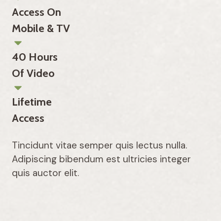
Access On
Mobile & TV
40 Hours
Of Video
Lifetime
Access
Tincidunt vitae semper quis lectus nulla.
Adipiscing bibendum est ultricies integer
quis auctor elit.