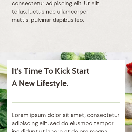
consectetur adipiscing elit. Ut elit
tellus, luctus nec ullamcorper
mattis, pulvinar dapibus leo.
It’s Time To Kick Start
A New Lifestyle.
Lorem ipsum dolor sit amet, consectetur
adipiscing elit, sed do eiusmod tempor
incididunt ut labore et dolore magna