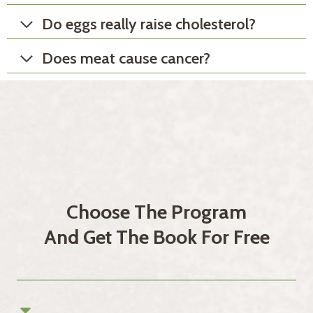
Do eggs really raise cholesterol?
Does meat cause cancer?
Choose The Program
And Get The Book For Free