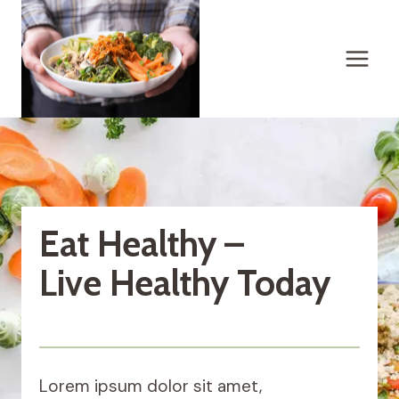
Skip
to
content
Eat Healthy –
Live Healthy Today
Lorem ipsum dolor sit amet,