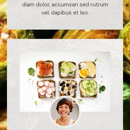
diam dolor, accumsan sed rutrum
vel, dapibus et leo.