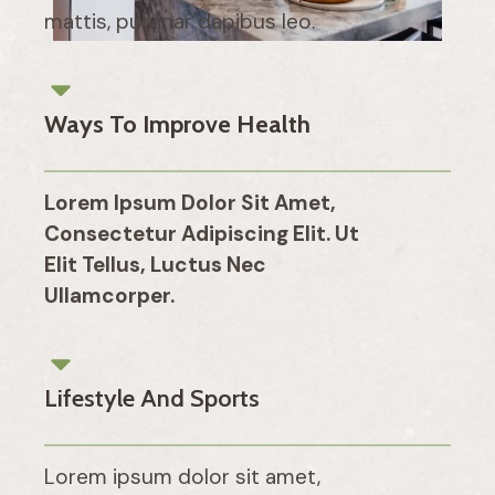
mattis, pulvinar dapibus leo.
Ways To Improve Health
Lorem Ipsum Dolor Sit Amet,
Consectetur Adipiscing Elit. Ut
Elit Tellus, Luctus Nec
Ullamcorper.
Lifestyle And Sports
Lorem ipsum dolor sit amet,