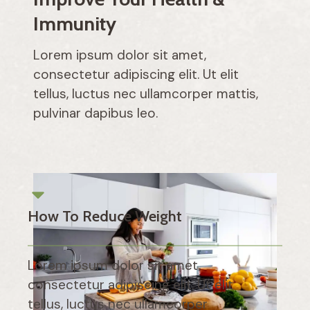
Immunity
Lorem ipsum dolor sit amet,
consectetur adipiscing elit. Ut elit
tellus, luctus nec ullamcorper mattis,
pulvinar dapibus leo.
How To Reduce Weight
Lorem ipsum dolor sit amet,
consectetur adipiscing elit. Ut elit
tellus, luctus nec ullamcorper