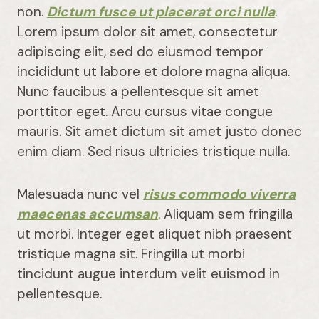
non.
Dictum fusce ut placerat orci nulla
.
Lorem ipsum dolor sit amet, consectetur
adipiscing elit, sed do eiusmod tempor
incididunt ut labore et dolore magna aliqua.
Nunc faucibus a pellentesque sit amet
porttitor eget. Arcu cursus vitae congue
mauris. Sit amet dictum sit amet justo donec
enim diam. Sed risus ultricies tristique nulla.
Malesuada nunc vel
risus commodo viverra
maecenas accumsan
. Aliquam sem fringilla
ut morbi. Integer eget aliquet nibh praesent
tristique magna sit. Fringilla ut morbi
tincidunt augue interdum velit euismod in
pellentesque.