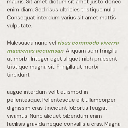
mauris. Sit amet dictum sit amet justo donec
enim diam. Sed risus ultricies tristique nulla.
Consequat interdum varius sit amet mattis
vulputate.
Malesuada nunc vel
risus commodo viverra
maecenas accumsan
. Aliquam sem fringilla
ut morbi. Integer eget aliquet nibh praesent
tristique magna sit. Fringilla ut morbi
tincidunt
augue interdum velit euismod in
pellentesque. Pellentesque elit ullamcorper
dignissim cras tincidunt lobortis feugiat
vivamus. Nunc aliquet bibendum enim
facilisis gravida neque convallis a cras. Magna